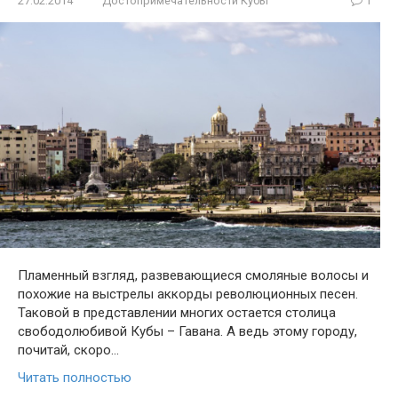
27.02.2014
Достопримечательности Кубы
1
Пламенный взгляд, развевающиеся смоляные волосы и
похожие на выстрелы аккорды революционных песен.
Таковой в представлении многих остается столица
свободолюбивой Кубы – Гавана. А ведь этому городу,
почитай, скоро…
Читать полностью