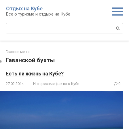
Перейти
Отдых на Кубе
к
Все о туризме и отдыхе на Кубе
контенту
Поиск:
Главное меню
Гаванской бухты
Есть ли жизнь на Кубе?
27.02.2014
Интересные факты о Кубе
0