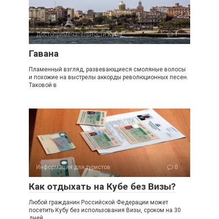
Достопримечательности Кубы
1
Гавана
Пламенный взгляд, развевающиеся смоляные волосы
и похожие на выстрелы аккорды революционных песен.
Таковой в
Информация для туристов
0
Как отдыхать на Кубе без Визы?
Любой гражданин Российской Федерации может
посетить Кубу без использования Визы, сроком на 30
дней.