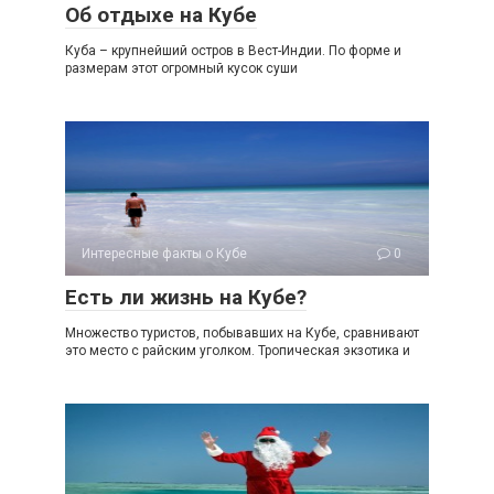
Об отдыхе на Кубе
Куба – крупнейший остров в Вест-Индии. По форме и
размерам этот огромный кусок суши
Интересные факты о Кубе
0
Есть ли жизнь на Кубе?
Множество туристов, побывавших на Кубе, сравнивают
это место с райским уголком. Тропическая экзотика и