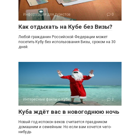
Информация для туристов
0
Как отдыхать на Кубе без Визы?
Любой гражданин Российской Федерации может
посетить Кубу без использования Визы, сроком на 30
дней.
Интересные факты о Кубе
2
Куба ждёт вас в новогоднюю ночь
Новый год испокон веков считается праздником
домашним и семейным. Но если вам хочется чего-
нибудь