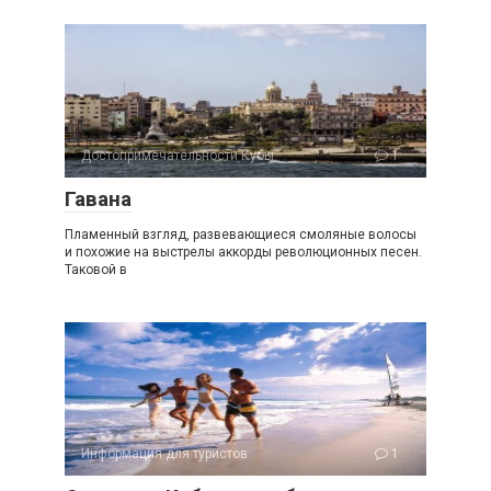
Достопримечательности Кубы
1
Гавана
Пламенный взгляд, развевающиеся смоляные волосы
и похожие на выстрелы аккорды революционных песен.
Таковой в
Информация для туристов
1