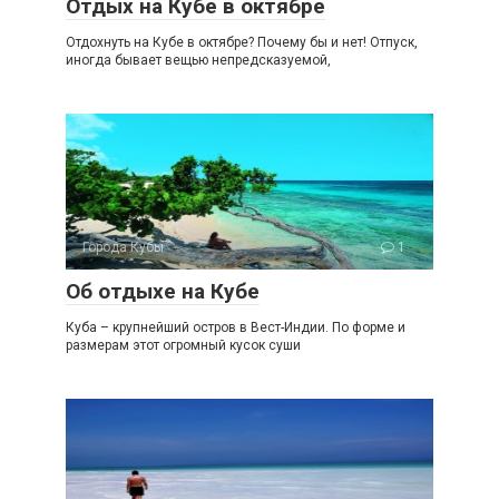
Отдых на Кубе в октябре
Отдохнуть на Кубе в октябре? Почему бы и нет! Отпуск,
иногда бывает вещью непредсказуемой,
Города Кубы
1
Об отдыхе на Кубе
Куба – крупнейший остров в Вест-Индии. По форме и
размерам этот огромный кусок суши